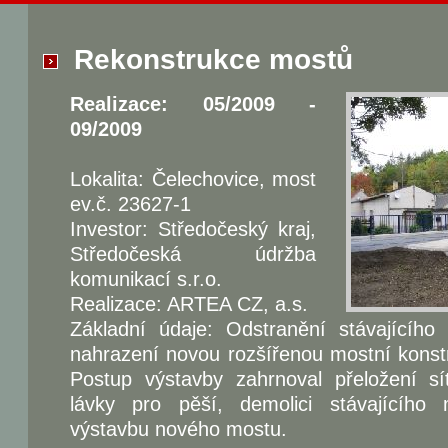
Rekonstrukce mostů
Realizace: 05/2009 -
09/2009
Lokalita: Čelechovice, most
ev.č. 23627-1
Investor: Středočeský kraj,
Středočeská údržba
komunikací s.r.o.
Realizace: ARTEA CZ, a.s.
Základní údaje: Odstranění stávajícíh
nahrazení novou rozšířenou mostní konstr
Postup výstavby zahrnoval přeložení sít
lávky pro pěší, demolici stávajícího
výstavbu nového mostu.