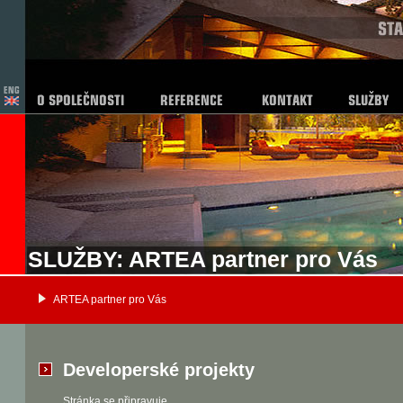
SLUŽBY: ARTEA partner pro Vás
ARTEA partner pro Vás
Developerské projekty
Stránka se připravuje.