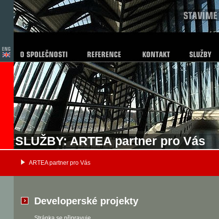
SLUŽBY: ARTEA partner pro Vás
ARTEA partner pro Vás
Developerské projekty
Stránka se připravuje.