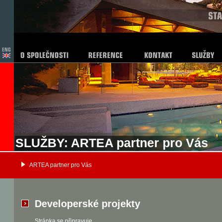
SLUŽBY: ARTEA partner pro Vás
ARTEA partner pro Vás
Developerské projekty
Stránka se připravuje.