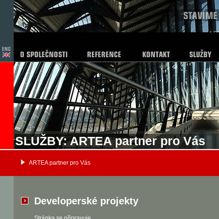
SLUŽBY: ARTEA partner pro Vás
ARTEA partner pro Vás
Developerské projekty
Stránka se připravuje.