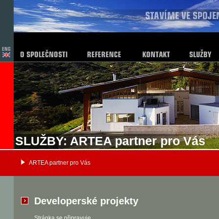
SLUŽBY: ARTEA partner pro Vás
ARTEA partner pro Vás
Developerské projekty
Stránka se připravuje.