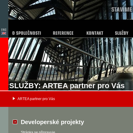
SLUŽBY: ARTEA partner pro Vás
ARTEA partner pro Vás
Developerské projekty
Stránka se připravuje.