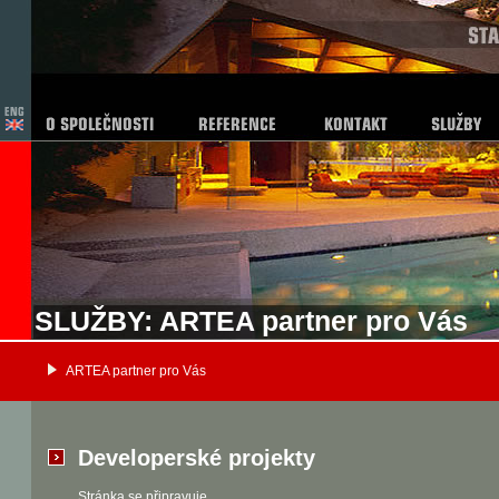
SLUŽBY: ARTEA partner pro Vás
ARTEA partner pro Vás
Developerské projekty
Stránka se připravuje.