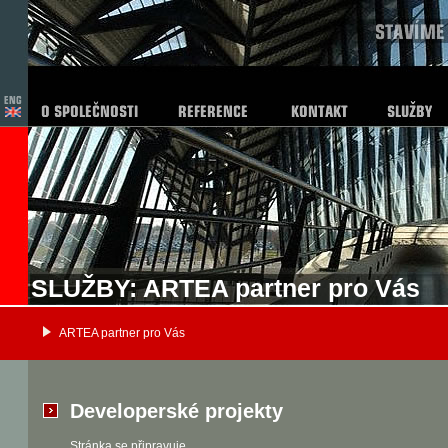
SLUŽBY: ARTEA partner pro Vás
ARTEA partner pro Vás
Developerské projekty
Stránka se připravuje.