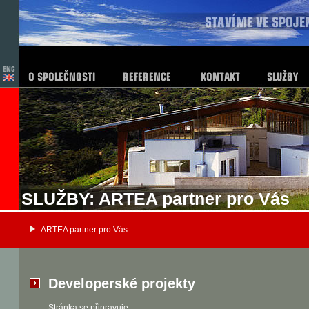
SLUŽBY: ARTEA partner pro Vás
ARTEA partner pro Vás
Developerské projekty
Stránka se připravuje.