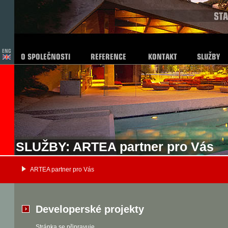
SLUŽBY: ARTEA partner pro Vás
ARTEA partner pro Vás
Developerské projekty
Stránka se připravuje.