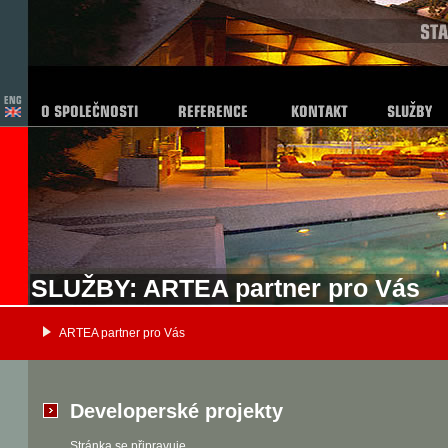
SLUŽBY: ARTEA partner pro Vás
ARTEA partner pro Vás
Developerské projekty
Stránka se připravuje.