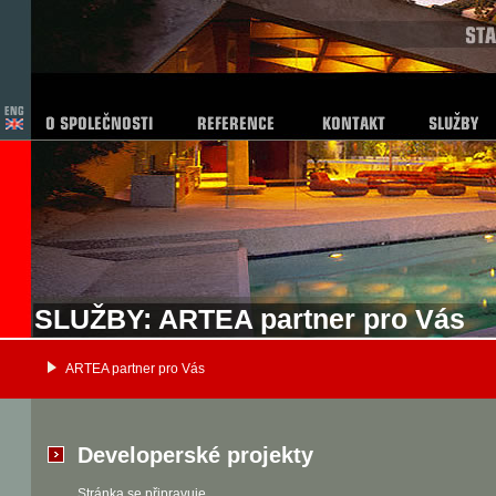
SLUŽBY: ARTEA partner pro Vás
ARTEA partner pro Vás
Developerské projekty
Stránka se připravuje.