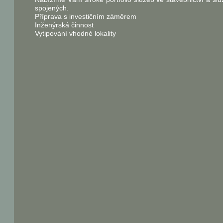
spojených.
Příprava s investičním záměrem
Inženýrská činnost
Vytipování vhodné lokality