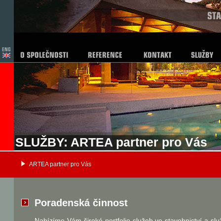
SLUŽBY: ARTEA partner pro Vás
ARTEA partner pro Vás
Poradenská činnost
Nabízíme Vám široké portfolio služeb ve stavebnictví a sl