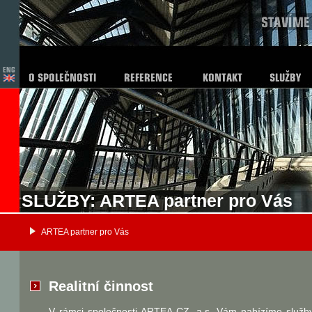
SLUŽBY: ARTEA partner pro Vás
ARTEA partner pro Vás
Realitní činnost
V rámci společnosti ARTEA CZ, a.s. Vám nabízíme služb