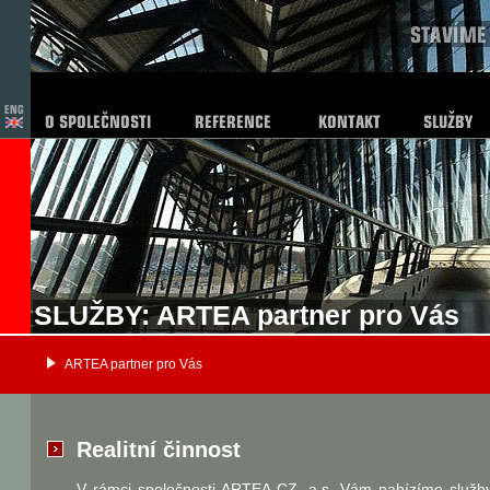
SLUŽBY: ARTEA partner pro Vás
ARTEA partner pro Vás
Realitní činnost
V rámci společnosti ARTEA CZ, a.s. Vám nabízíme služb