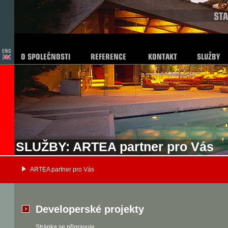
SLUŽBY: ARTEA partner pro Vás
ARTEA partner pro Vás
Developerské projekty
Stránka se připravuje.