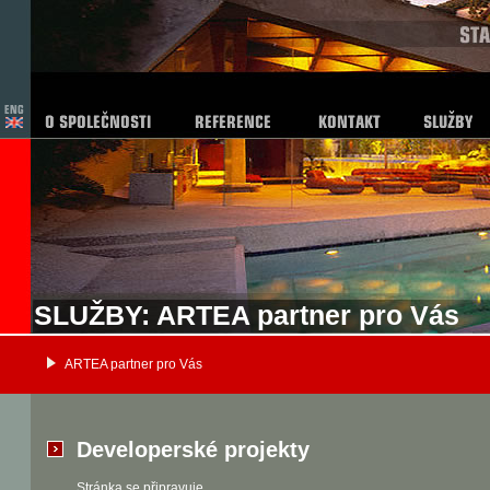
SLUŽBY: ARTEA partner pro Vás
ARTEA partner pro Vás
Developerské projekty
Stránka se připravuje.