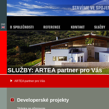
SLUŽBY: ARTEA partner pro Vás
ARTEA partner pro Vás
Developerské projekty
Stránka se připravuje.