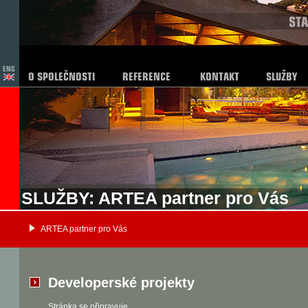
SLUŽBY: ARTEA partner pro Vás
ARTEA partner pro Vás
Developerské projekty
Stránka se připravuje.