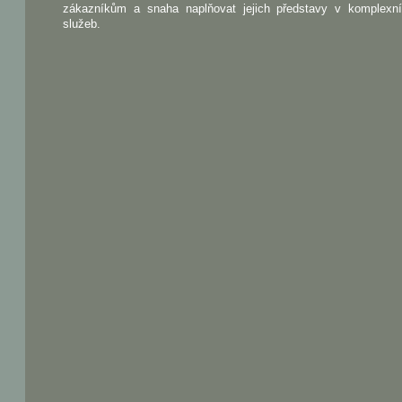
zákazníkům a snaha naplňovat jejich představy v komplexn
služeb.