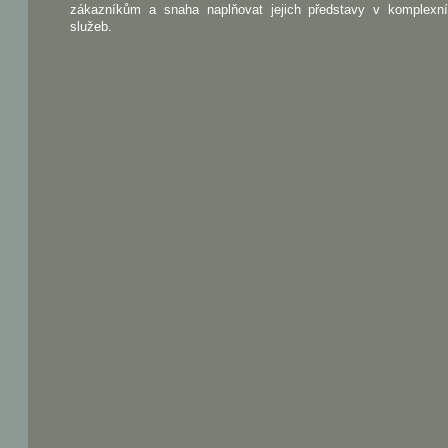
zákazníkům a snaha naplňovat jejich představy v komplexn
služeb.