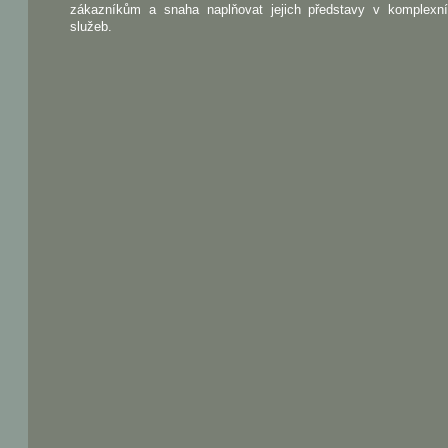
zákazníkům a snaha naplňovat jejich představy v komplexn
služeb.