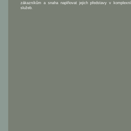
zákazníkům a snaha naplňovat jejich představy v komplexn
služeb.