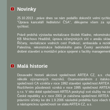
Novinky
25.10.2013 - práve dnes se nám podařilo dokončit velmi rychl
"Úprava kanceláří ředitelství ČSA", děkujeme všem za sp
rychlost.
Právě probíhá výstavba revitalizace školek Kladno, rekonstru
KB Mnichovo Hradiště, úprava inženýrských sítí v areálu skla
Říčany, revitalizace vodních cest Podkozí, ambasáda a rezid
Palestina, rekonstrukce ředitelského patra Český aeroholdi
drobné stavební a montážní práce spojené s facility managemen
Malá historie
Dosavadní historii akciové společnosti ARTEA CZ, a.s. char
několik významných mezníků. Osamostatněním z italsk
společnosti CA vznikla v roce 1992 stavební společnost ARTEA s
Rozšířením působnosti vzniká v roce 1995 společnost ART
s.r.o. V této době společnosti ARTEA poskytují své služby na 
České republiky a v roce 2001 je založena společnost ARTEA 
právními účinky ke dni 1.9.2006 následně proběhla fúze všech t
a nástupnickou společností se stala ARTEA CZ, a.s.