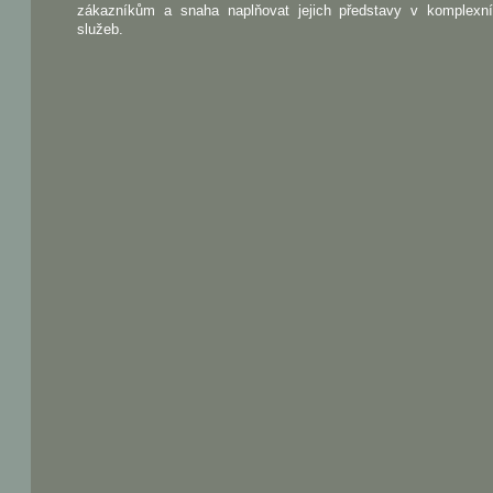
zákazníkům a snaha naplňovat jejich představy v komplexn
služeb.