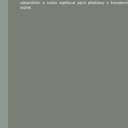
zákazníkům a snaha naplňovat jejich představy v komplexn
služeb.