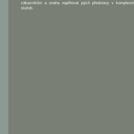
zákazníkům a snaha naplňovat jejich představy v komplexn
služeb.